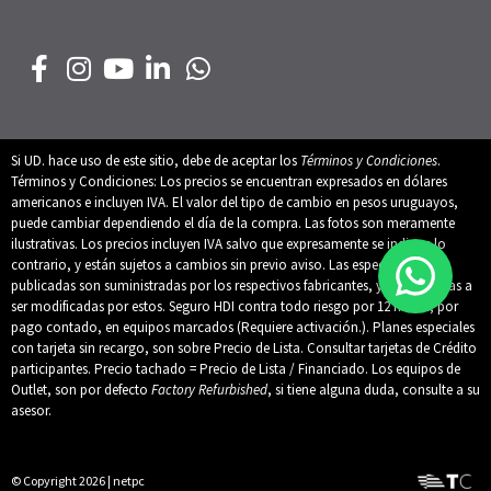
Si UD. hace uso de este sitio, debe de aceptar los
Términos y Condiciones
.
Términos y Condiciones: Los precios se encuentran expresados en dólares
americanos e incluyen IVA. El valor del tipo de cambio en pesos uruguayos,
puede cambiar dependiendo el día de la compra. Las fotos son meramente
ilustrativas. Los precios incluyen IVA salvo que expresamente se indique lo
contrario, y están sujetos a cambios sin previo aviso. Las especificaciones
publicadas son suministradas por los respectivos fabricantes, y están sujetas a
ser modificadas por estos. Seguro HDI contra todo riesgo por 12 meses, por
pago contado, en equipos marcados (Requiere activación.). Planes especiales
con tarjeta sin recargo, son sobre Precio de Lista. Consultar tarjetas de Crédito
participantes. Precio tachado = Precio de Lista / Financiado. Los equipos de
Outlet, son por defecto
Factory Refurbished
, si tiene alguna duda, consulte a su
asesor.
© Copyright 2026 | netpc