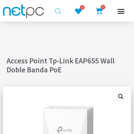
0
0
Access Point Tp-Link EAP655 Wall
Doble Banda PoE