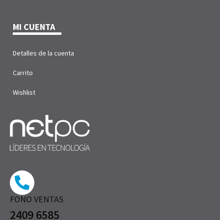
MI CUENTA
Detalles de la cuenta
Carrito
Wishlist
FONO VENTAS
2409 6585