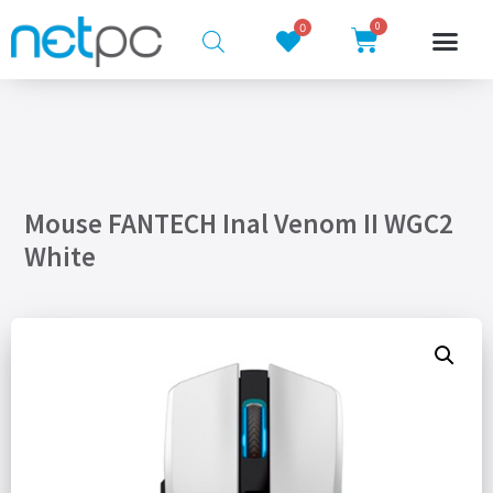
0
0
Mouse FANTECH Inal Venom II WGC2
White