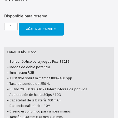
Disponible para reserva
AÑADIR AL CARRITO
CARACTERÍSTICAS:
– Sensor óptico para juegos Pixart 3212
– Modos de doble potencia
– Iluminación RGB
– Ajustable sobre la marcha 800-2400 ppp
– Tasa de sondeo de 250 Hz
– Huano 20.000.000 Clicks Interruptores de por vida
– Aceleración de hasta 30ips / 10G
– Capacidad de la batería 400 mAh
– Distancia inalámbrica: 10M
– Diseño ergonómico para ambas manos.
– Tamaño: 130 mm x 78 mm x 38 mm.