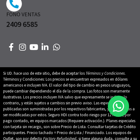
FONO VENTAS
2409 6585
Si UD. hace uso de este sitio, debe de aceptar los
Términos y Condiciones
.
Términos y Condiciones: Los precios se encuentran expresados en dólares
americanos e incluyen IVA. El valor del tipo de cambio en pesos uruguayos,
puede cambiar dependiendo el día de la compra. Las fotos son meramente
ilustrativas. Los precios incluyen IVA salvo que expresamente se indique lo
contrario, y están sujetos a cambios sin previo aviso. Las especificaciones
publicadas son suministradas por los respectivos fabricantes, y están sujetas a
ser modificadas por estos. Seguro HDI contra todo riesgo por 12 meses, por
pago contado, en equipos marcados (Requiere activación.). Planes especiales
con tarjeta sin recargo, son sobre Precio de Lista. Consultar tarjetas de Crédito
participantes. Precio tachado = Precio de Lista / Financiado. Los equipos de
Outlet, son por defecto
Factory Refurbished
, si tiene alguna duda, consulte a su