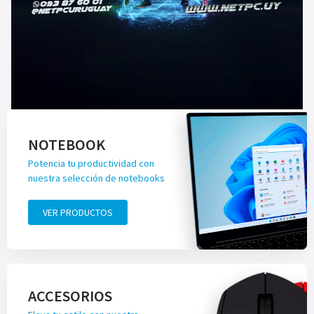
NOTEBOOK
Potencia tu productividad con
nuestra selección de notebooks
VER PRODUCTOS
ACCESORIOS