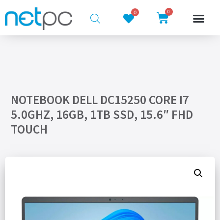
0
0
NOTEBOOK DELL DC15250 CORE I7
5.0GHZ, 16GB, 1TB SSD, 15.6″ FHD
TOUCH