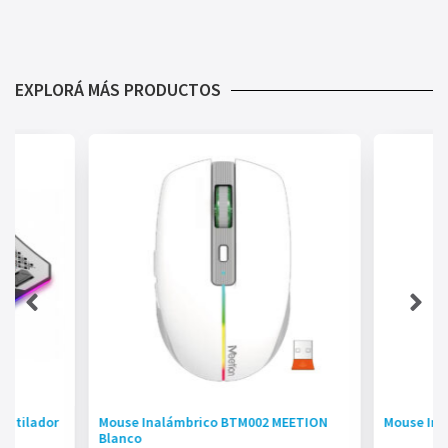
EXPLORÁ MÁS PRODUCTOS
entilador
Mouse Inalámbrico BTM002 MEETION
Mouse Ina
Blanco