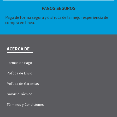
PAGOS SEGUROS
Paga de forma segura y disfruta de la mejor experiencia de
compra en línea.
ACERCA DE
Formas de Pago
Política de Envio
Política de Garantías
Servicio Técnico
Términos y Condiciones