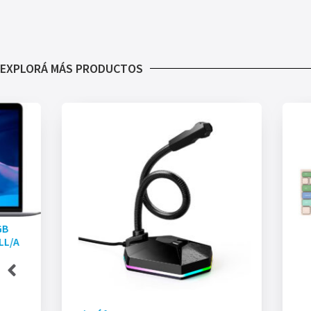
EXPLORÁ MÁS PRODUCTOS
GB
LL/A