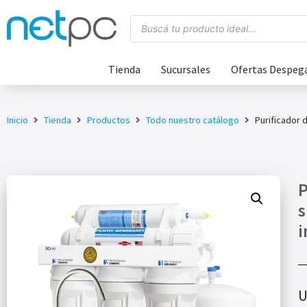
Tienda
Sucursales
Ofertas Despeg
Inicio
Tienda
Productos
Todo nuestro catálogo
Purificador 
P
s
i
U