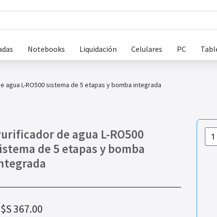
adas
Notebooks
Liquidación
Celulares
PC
Tabl
de agua L-RO500 sistema de 5 etapas y bomba integrada
urificador de agua L-RO500
istema de 5 etapas y bomba
ntegrada
$S
367.00