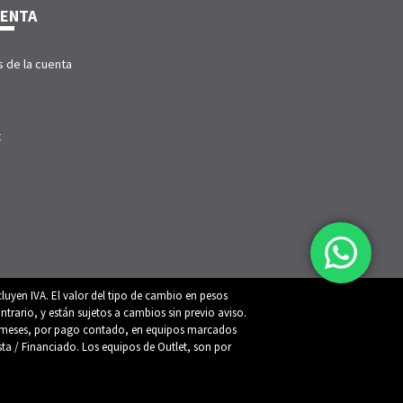
UENTA
s de la cuenta
t
luyen IVA. El valor del tipo de cambio en pesos
trario, y están sujetos a cambios sin previo aviso.
 12 meses, por pago contado, en equipos marcados
ista / Financiado. Los equipos de Outlet, son por