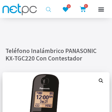
0
0
Teléfono Inalámbrico PANASONIC
KX-TGC220 Con Contestador