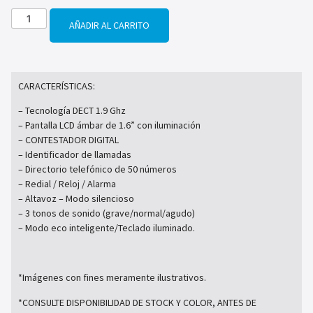
AÑADIR AL CARRITO
CARACTERÍSTICAS:
– Tecnología DECT 1.9 Ghz
– Pantalla LCD ámbar de 1.6” con iluminación
– CONTESTADOR DIGITAL
– Identificador de llamadas
– Directorio telefónico de 50 números
– Redial / Reloj / Alarma
– Altavoz – Modo silencioso
– 3 tonos de sonido (grave/normal/agudo)
– Modo eco inteligente/Teclado iluminado.
*Imágenes con fines meramente ilustrativos.
*CONSULTE DISPONIBILIDAD DE STOCK Y COLOR, ANTES DE