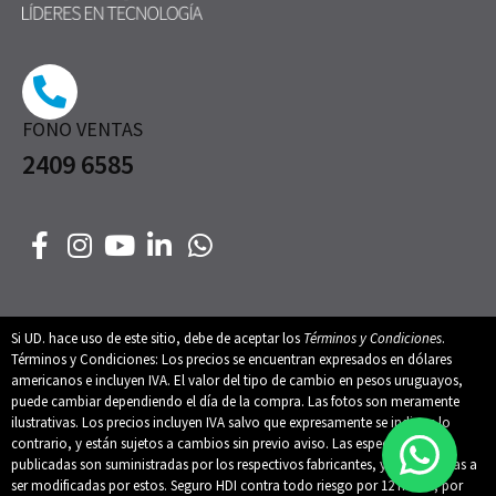
FONO VENTAS
2409 6585
Si UD. hace uso de este sitio, debe de aceptar los
Términos y Condiciones
.
Términos y Condiciones: Los precios se encuentran expresados en dólares
americanos e incluyen IVA. El valor del tipo de cambio en pesos uruguayos,
puede cambiar dependiendo el día de la compra. Las fotos son meramente
ilustrativas. Los precios incluyen IVA salvo que expresamente se indique lo
contrario, y están sujetos a cambios sin previo aviso. Las especificaciones
publicadas son suministradas por los respectivos fabricantes, y están sujetas a
ser modificadas por estos. Seguro HDI contra todo riesgo por 12 meses, por