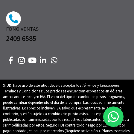
FONO VENTAS
2409 6585
Si UD. hace uso de este sitio, debe de aceptar los
Términos y Condiciones
.
Términos y Condiciones: Los precios se encuentran expresados en dólares
americanos e incluyen IVA. El valor del tipo de cambio en pesos uruguayos,
puede cambiar dependiendo el día de la compra. Las fotos son meramente
ilustrativas. Los precios incluyen IVA salvo que expresamente se indique lo
contrario, y están sujetos a cambios sin previo aviso. Las especificaciones
publicadas son suministradas por los respectivos fabricantes, y están sujetas a
ser modificadas por estos. Seguro HDI contra todo riesgo por 12 meses, por
pago contado, en equipos marcados (Requiere activación.). Planes especiales