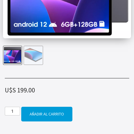
U$S
199.00
AÑADIR AL CARRITO