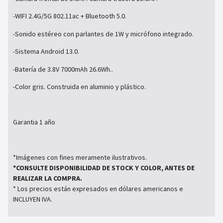
-WIFI 2.4G/5G 802.11ac + Bluetooth 5.0.
-Sonido estéreo con parlantes de 1W y micrófono integrado.
-Sistema Android 13.0.
-Batería de 3.8V 7000mAh 26.6Wh..
-Color gris. Construida en aluminio y plástico.
Garantia 1 año
*Imágenes con fines meramente ilustrativos.
*CONSULTE DISPONIBILIDAD DE STOCK Y COLOR, ANTES DE
REALIZAR LA COMPRA.
* Los precios están expresados en dólares americanos e
INCLUYEN IVA.