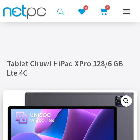
0
0
Tablet Chuwi HiPad XPro 128/6 GB
Lte 4G