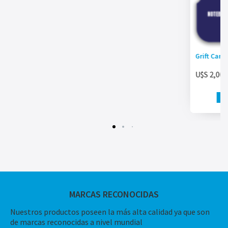
Grift Car
U$S
2,000
MARCAS RECONOCIDAS
Nuestros productos poseen la más alta calidad ya que son
de marcas reconocidas a nivel mundial