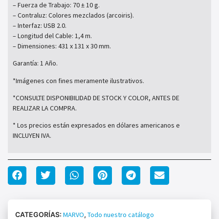
– Fuerza de Trabajo: 70 ± 10 g.
– Contraluz: Colores mezclados (arcoiris).
– Interfaz: USB 2.0.
– Longitud del Cable: 1,4 m.
– Dimensiones: 431 x 131 x 30 mm.
Garantía: 1 Año.
*Imágenes con fines meramente ilustrativos.
*CONSULTE DISPONIBILIDAD DE STOCK Y COLOR, ANTES DE
REALIZAR LA COMPRA.
* Los precios están expresados en dólares americanos e
INCLUYEN IVA.
CATEGORÍAS:
MARVO
,
Todo nuestro catálogo