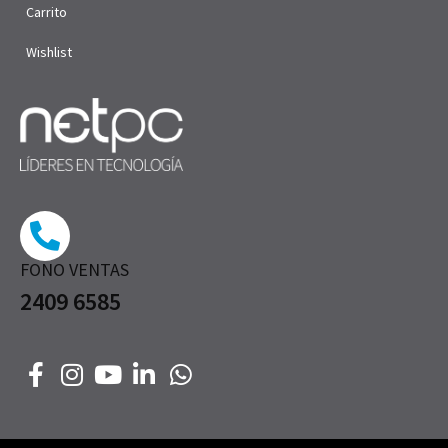
Carrito
Wishlist
FONO VENTAS
2409 6585