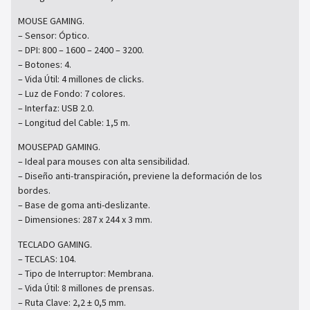
MOUSE GAMING.
– Sensor: Óptico.
– DPI: 800 – 1600 – 2400 – 3200.
– Botones: 4.
– Vida Útil: 4 millones de clicks.
– Luz de Fondo: 7 colores.
– Interfaz: USB 2.0.
– Longitud del Cable: 1,5 m.
MOUSEPAD GAMING.
– Ideal para mouses con alta sensibilidad.
– Diseño anti-transpiración, previene la deformación de los
bordes.
– Base de goma anti-deslizante.
– Dimensiones: 287 x 244 x 3 mm.
TECLADO GAMING.
– TECLAS: 104.
– Tipo de Interruptor: Membrana.
– Vida Útil: 8 millones de prensas.
– Ruta Clave: 2,2 ± 0,5 mm.