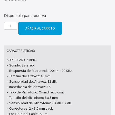
Disponible para reserva
AÑADIR AL CARRITO
CARACTERÍSTICAS:
AURICULAR GAMING.
– Sonido: Estéreo.
– Respuesta de Frecuencia: 20 Hz – 20 KHz.
– Tamaño del Altavoz: 40 mm.
– Sensibilidad del Altavoz: 92 dB.
– Impedancia del Altavoz: 32.
– Tipo de Micrófono: Omnidireccional.
– Tamaño del Micrófono: 6 x 5 mm.
– Sensibilidad del Micrófono: -54 dB ± 2 dB.
– Conectores: 2 x 3,5 mm Jack.
– Longitud del Cable: 2,1 m.