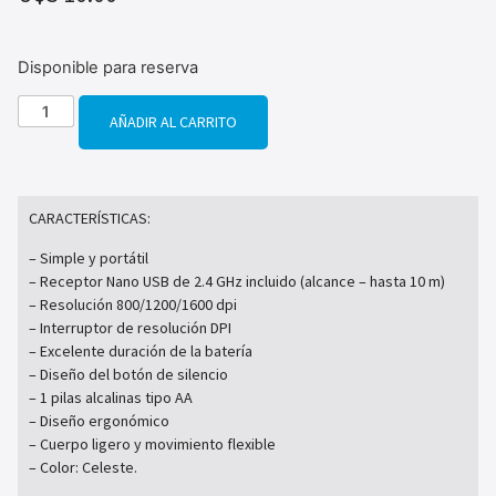
Disponible para reserva
AÑADIR AL CARRITO
CARACTERÍSTICAS:
– Simple y portátil
– Receptor Nano USB de 2.4 GHz incluido (alcance – hasta 10 m)
– Resolución 800/1200/1600 dpi
– Interruptor de resolución DPI
– Excelente duración de la batería
– Diseño del botón de silencio
– 1 pilas alcalinas tipo AA
– Diseño ergonómico
– Cuerpo ligero y movimiento flexible
– Color: Celeste.