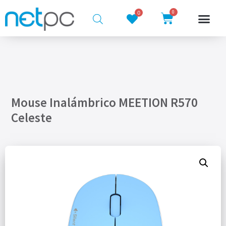
0
0
Mouse Inalámbrico MEETION R570
Celeste