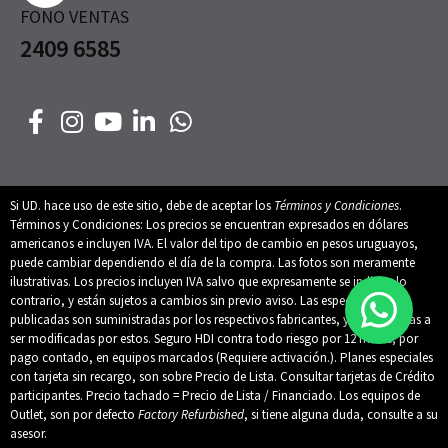
FONO VENTAS
2409 6585
Si UD. hace uso de este sitio, debe de aceptar los
Términos y Condiciones
.
Términos y Condiciones: Los precios se encuentran expresados en dólares
americanos e incluyen IVA. El valor del tipo de cambio en pesos uruguayos,
puede cambiar dependiendo el día de la compra. Las fotos son meramente
ilustrativas. Los precios incluyen IVA salvo que expresamente se indique lo
contrario, y están sujetos a cambios sin previo aviso. Las especificaciones
publicadas son suministradas por los respectivos fabricantes, y están sujetas a
ser modificadas por estos. Seguro HDI contra todo riesgo por 12 meses, por
pago contado, en equipos marcados (Requiere activación.). Planes especiales
con tarjeta sin recargo, son sobre Precio de Lista. Consultar tarjetas de Crédito
participantes. Precio tachado = Precio de Lista / Financiado. Los equipos de
Outlet, son por defecto
Factory Refurbished
, si tiene alguna duda, consulte a su
asesor.