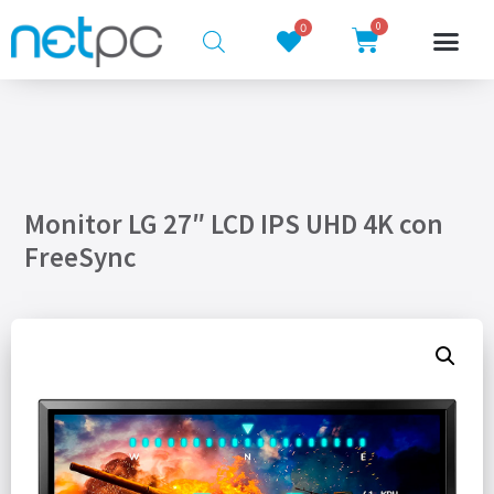
0
0
Monitor LG 27″ LCD IPS UHD 4K con
FreeSync