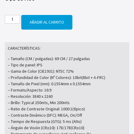
AÑADIR AL CARRITO
CARACTERÍSTICAS:
– Tamaño (CM / pulgadas): 69 CM / 27 pulgadas
– Tipo de panel: IPS
– Gama de Color (CIE1931): NTSC 72%
– Profundidad de Color (Nº Colores): 10bit(8bit + A-FRC)
– Tamaño de Pixel (mm): 0.1554mm x 0.1554mm
– Formato/Aspecto: 16:9
– Resolución: 3840 x 2160
– Brillo: Typical 250nits, Min 200nits
– Ratio de Contraste Original: 1000:1(típico)
– Contraste Dinámico (DFC): MEGA, On/Off
– Tiempo de Respuesta (GTG): 5 ms (Alto)
– Ángulo de Visión (CR≥10): 178/178(CR≥10)