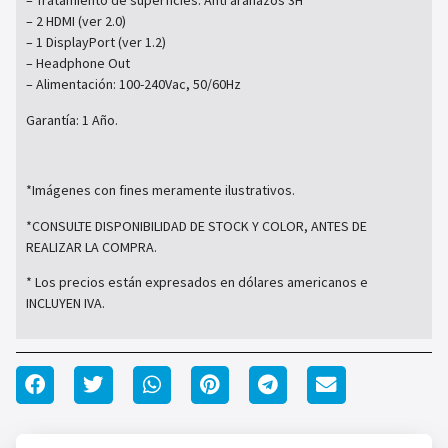
– Tratamiento de superficies: Anti arañazos 3H
– 2 HDMI (ver 2.0)
– 1 DisplayPort (ver 1.2)
– Headphone Out
– Alimentación: 100-240Vac, 50/60Hz
Garantía: 1 Año.
*Imágenes con fines meramente ilustrativos.
*CONSULTE DISPONIBILIDAD DE STOCK Y COLOR, ANTES DE
REALIZAR LA COMPRA.
* Los precios están expresados en dólares americanos e
INCLUYEN IVA.