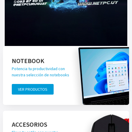
NOTEBOOK
Potencia tu productividad con
nuestra selección de notebooks
VER PRODUCTOS
ACCESORIOS