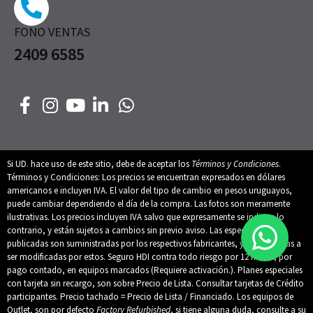
FONO VENTAS
2409 6585
Si UD. hace uso de este sitio, debe de aceptar los
Términos y Condiciones
.
Términos y Condiciones: Los precios se encuentran expresados en dólares
americanos e incluyen IVA. El valor del tipo de cambio en pesos uruguayos,
puede cambiar dependiendo el día de la compra. Las fotos son meramente
ilustrativas. Los precios incluyen IVA salvo que expresamente se indique lo
contrario, y están sujetos a cambios sin previo aviso. Las especificaciones
publicadas son suministradas por los respectivos fabricantes, y están sujetas a
ser modificadas por estos. Seguro HDI contra todo riesgo por 12 meses, por
pago contado, en equipos marcados (Requiere activación.). Planes especiales
con tarjeta sin recargo, son sobre Precio de Lista. Consultar tarjetas de Crédito
participantes. Precio tachado = Precio de Lista / Financiado. Los equipos de
Outlet, son por defecto
Factory Refurbished
, si tiene alguna duda, consulte a su