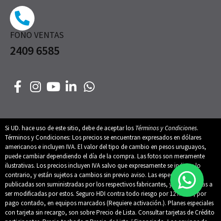
FONO VENTAS
2409 6585
Si UD. hace uso de este sitio, debe de aceptar los
Términos y Condiciones
.
Términos y Condiciones: Los precios se encuentran expresados en dólares
americanos e incluyen IVA. El valor del tipo de cambio en pesos uruguayos,
puede cambiar dependiendo el día de la compra. Las fotos son meramente
ilustrativas. Los precios incluyen IVA salvo que expresamente se indique lo
contrario, y están sujetos a cambios sin previo aviso. Las especificaciones
publicadas son suministradas por los respectivos fabricantes, y están sujetas a
ser modificadas por estos. Seguro HDI contra todo riesgo por 12 meses, por
pago contado, en equipos marcados (Requiere activación.). Planes especiales
con tarjeta sin recargo, son sobre Precio de Lista. Consultar tarjetas de Crédito