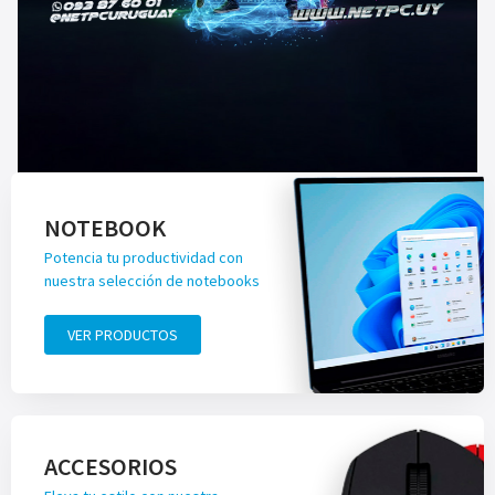
NOTEBOOK
Potencia tu productividad con
nuestra selección de notebooks
VER PRODUCTOS
ACCESORIOS