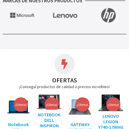
MARCAS DE NUESTROS PRODUCTOS
OFERTAS
¡Conseguí productos de calidad a precios increíbles!
¡Oferta!
¡Oferta!
¡Oferta!
¡Oferta!
NOTEBOOK
LENOVO
DELL
LEGION
Notebook
GATEWAY
INSPIRON
Y740-17IRHG