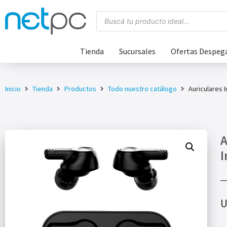
Tienda
Sucursales
Ofertas Despeg
Inicio
Tienda
Productos
Todo nuestro catálogo
Auriculares 
A
I
U