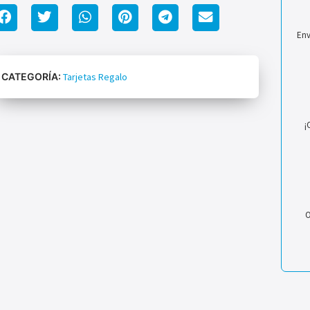
Env
CATEGORÍA:
Tarjetas Regalo
¡
O