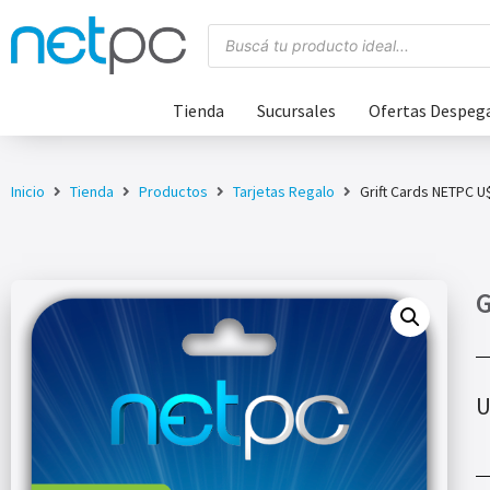
Tienda
Sucursales
Ofertas Despeg
Inicio
Tienda
Productos
Tarjetas Regalo
Grift Cards NETPC U
G
U