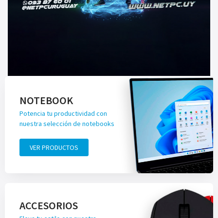
NOTEBOOK
Potencia tu productividad con
nuestra selección de notebooks
VER PRODUCTOS
ACCESORIOS