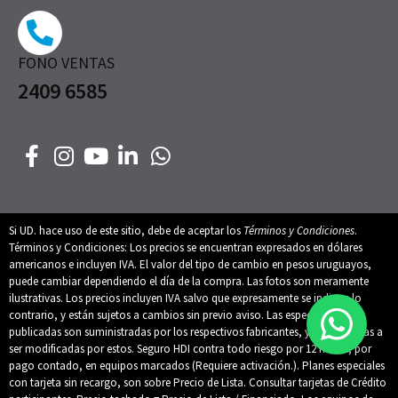
FONO VENTAS
2409 6585
Si UD. hace uso de este sitio, debe de aceptar los
Términos y Condiciones
.
Términos y Condiciones: Los precios se encuentran expresados en dólares
americanos e incluyen IVA. El valor del tipo de cambio en pesos uruguayos,
puede cambiar dependiendo el día de la compra. Las fotos son meramente
ilustrativas. Los precios incluyen IVA salvo que expresamente se indique lo
contrario, y están sujetos a cambios sin previo aviso. Las especificaciones
publicadas son suministradas por los respectivos fabricantes, y están sujetas a
ser modificadas por estos. Seguro HDI contra todo riesgo por 12 meses, por
pago contado, en equipos marcados (Requiere activación.). Planes especiales
con tarjeta sin recargo, son sobre Precio de Lista. Consultar tarjetas de Crédito