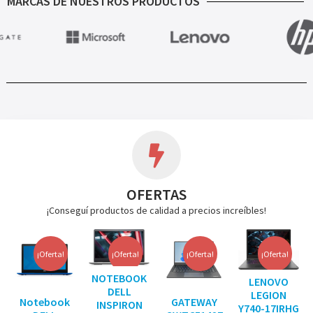
MARCAS DE NUESTROS PRODUCTOS
OFERTAS
¡Conseguí productos de calidad a precios increíbles!
¡Oferta!
¡Oferta!
¡Oferta!
¡Oferta!
NOTEBOOK
LENOVO
DELL
LEGION
Notebook
GATEWAY
INSPIRON
Y740-17IRHG