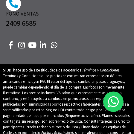
FONO VENTAS
2409 6585
Si UD. hace uso de este sitio, debe de aceptar los
Términos y Condiciones
.
Términos y Condiciones: Los precios se encuentran expresados en dólares
americanos e incluyen IVA. El valor del tipo de cambio en pesos uruguayos,
puede cambiar dependiendo el día de la compra. Las fotos son meramente
ilustrativas. Los precios incluyen IVA salvo que expresamente se indique lo
contrario, y están sujetos a cambios sin previo aviso. Las especificaciones
publicadas son suministradas por los respectivos fabricantes, y están sujetas a
ser modificadas por estos. Seguro HDI contra todo riesgo por 12 meses, por
pago contado, en equipos marcados (Requiere activación.). Planes especiales
con tarjeta sin recargo, son sobre Precio de Lista. Consultar tarjetas de Crédito
participantes. Precio tachado = Precio de Lista / Financiado. Los equipos de
Outlet, son por defecto
Factory Refurbished
, si tiene alguna duda, consulte a su