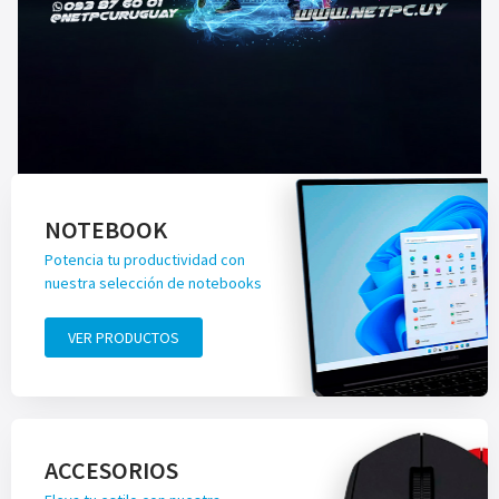
NOTEBOOK
Potencia tu productividad con
nuestra selección de notebooks
VER PRODUCTOS
ACCESORIOS