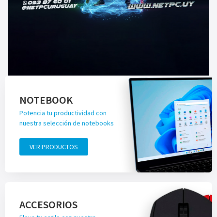
NOTEBOOK
Potencia tu productividad con
nuestra selección de notebooks
VER PRODUCTOS
ACCESORIOS