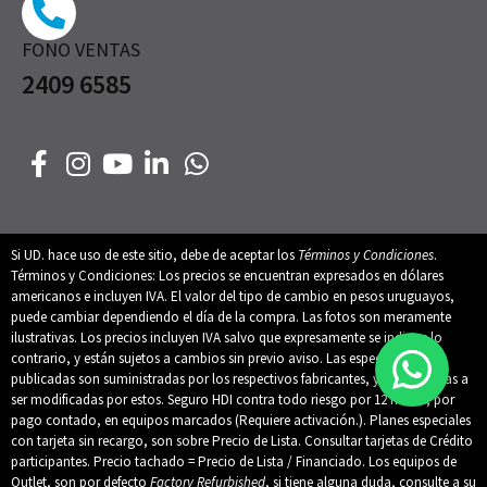
FONO VENTAS
2409 6585
Si UD. hace uso de este sitio, debe de aceptar los
Términos y Condiciones
.
Términos y Condiciones: Los precios se encuentran expresados en dólares
americanos e incluyen IVA. El valor del tipo de cambio en pesos uruguayos,
puede cambiar dependiendo el día de la compra. Las fotos son meramente
ilustrativas. Los precios incluyen IVA salvo que expresamente se indique lo
contrario, y están sujetos a cambios sin previo aviso. Las especificaciones
publicadas son suministradas por los respectivos fabricantes, y están sujetas a
ser modificadas por estos. Seguro HDI contra todo riesgo por 12 meses, por
pago contado, en equipos marcados (Requiere activación.). Planes especiales
con tarjeta sin recargo, son sobre Precio de Lista. Consultar tarjetas de Crédito
participantes. Precio tachado = Precio de Lista / Financiado. Los equipos de
Outlet, son por defecto
Factory Refurbished
, si tiene alguna duda, consulte a su