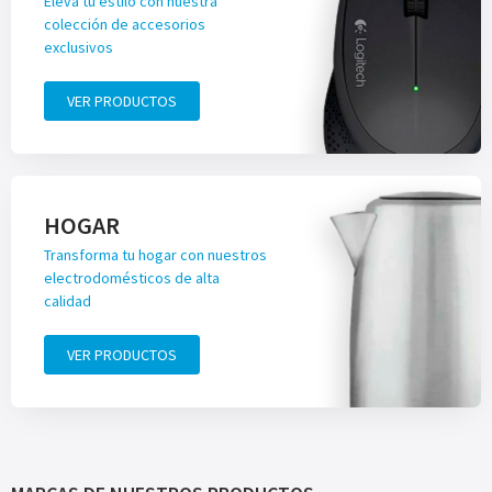
Eleva tu estilo con nuestra
colección de accesorios
exclusivos
VER PRODUCTOS
HOGAR
Transforma tu hogar con nuestros
electrodomésticos de alta
calidad
VER PRODUCTOS