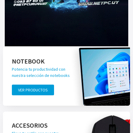
NOTEBOOK
Potencia tu productividad con
nuestra selección de notebooks
VER PRODUCTOS
ACCESORIOS