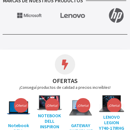
MARCAS DE NUESTROS PRODUCTOS
OFERTAS
¡Conseguí productos de calidad a precios increíbles!
¡Oferta!
¡Oferta!
¡Oferta!
¡Oferta!
NOTEBOOK
LENOVO
DELL
LEGION
Notebook
GATEWAY
INSPIRON
Y740-17IRHG