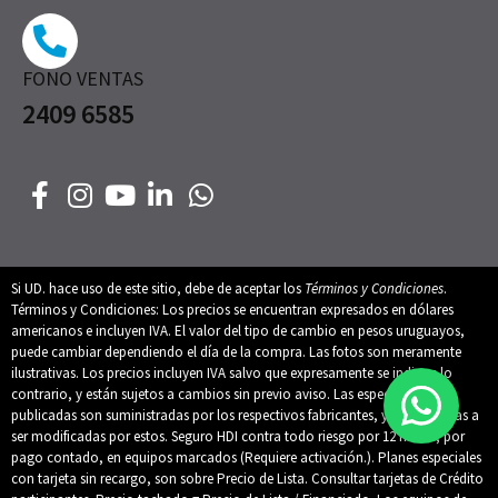
FONO VENTAS
2409 6585
Si UD. hace uso de este sitio, debe de aceptar los
Términos y Condiciones
.
Términos y Condiciones: Los precios se encuentran expresados en dólares
americanos e incluyen IVA. El valor del tipo de cambio en pesos uruguayos,
puede cambiar dependiendo el día de la compra. Las fotos son meramente
ilustrativas. Los precios incluyen IVA salvo que expresamente se indique lo
contrario, y están sujetos a cambios sin previo aviso. Las especificaciones
publicadas son suministradas por los respectivos fabricantes, y están sujetas a
ser modificadas por estos. Seguro HDI contra todo riesgo por 12 meses, por
pago contado, en equipos marcados (Requiere activación.). Planes especiales
con tarjeta sin recargo, son sobre Precio de Lista. Consultar tarjetas de Crédito