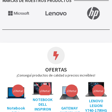
MARCAS DE NUESTROS PRODUCTOS
OFERTAS
¡Conseguí productos de calidad a precios increíbles!
¡Oferta!
¡Oferta!
¡Oferta!
¡Oferta!
NOTEBOOK
LENOVO
DELL
LEGION
Notebook
GATEWAY
INSPIRON
Y740-17IRHG