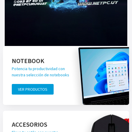
NOTEBOOK
Potencia tu productividad con
nuestra selección de notebooks
VER PRODUCTOS
ACCESORIOS