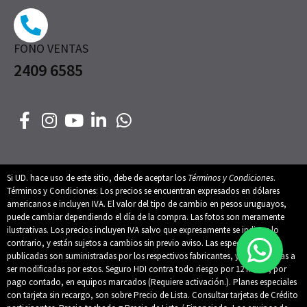
FONO VENTAS
2409 6585
Si UD. hace uso de este sitio, debe de aceptar los
Términos y Condiciones
.
Términos y Condiciones: Los precios se encuentran expresados en dólares
americanos e incluyen IVA. El valor del tipo de cambio en pesos uruguayos,
puede cambiar dependiendo el día de la compra. Las fotos son meramente
ilustrativas. Los precios incluyen IVA salvo que expresamente se indique lo
contrario, y están sujetos a cambios sin previo aviso. Las especificaciones
publicadas son suministradas por los respectivos fabricantes, y están sujetas a
ser modificadas por estos. Seguro HDI contra todo riesgo por 12 meses, por
pago contado, en equipos marcados (Requiere activación.). Planes especiales
con tarjeta sin recargo, son sobre Precio de Lista. Consultar tarjetas de Crédito