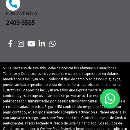
FONO VENTAS
2409 6585
Si UD. hace uso de este sitio, debe de aceptar los
Términos y Condiciones
.
Términos y Condiciones: Los precios se encuentran expresados en dólares
americanos e incluyen IVA. El valor del tipo de cambio en pesos uruguayos,
puede cambiar dependiendo el día de la compra. Las fotos son meramente
ilustrativas. Los precios incluyen IVA salvo que expresamente se indique lo
contrario, y están sujetos a cambios sin previo aviso. Las especificaciones
publicadas son suministradas por los respectivos fabricantes, y están sujetas a
ser modificadas por estos. Seguro HDI contra todo riesgo por 12 meses, por
pago contado, en equipos marcados (Requiere activación.). Planes especiales
con tarjeta sin recargo, son sobre Precio de Lista. Consultar tarjetas de Crédito
participantes. Precio tachado = Precio de Lista / Financiado. Los equipos de
Outlet, son por defecto
Factory Refurbished
, si tiene alguna duda, consulte a su