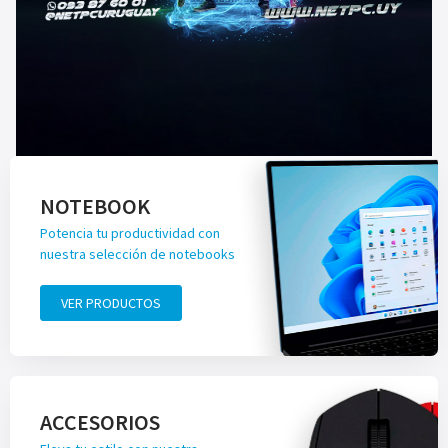
NOTEBOOK
Potencia tu productividad con
nuestra selección de notebooks
VER PRODUCTOS
ACCESORIOS