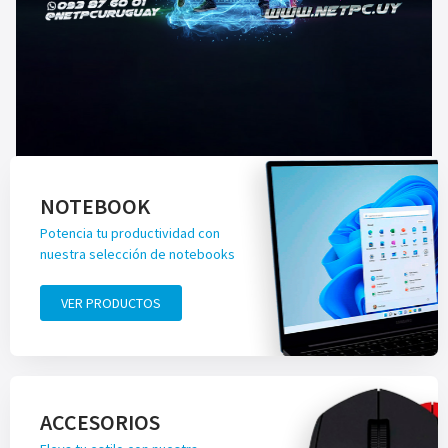
NOTEBOOK
Potencia tu productividad con
nuestra selección de notebooks
VER PRODUCTOS
ACCESORIOS