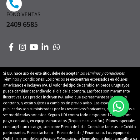
FONO VENTAS
2409 6585
Si UD. hace uso de este sitio, debe de aceptar los
Términos y Condiciones
.
Términos y Condiciones: Los precios se encuentran expresados en dólares
americanos e incluyen IVA. El valor del tipo de cambio en pesos uruguayos,
puede cambiar dependiendo el día de la compra. Las fotos son meramente
ilustrativas. Los precios incluyen IVA salvo que expresamente se indique lo
contrario, y están sujetos a cambios sin previo aviso. Las especificaciones
publicadas son suministradas por los respectivos fabricantes, y están sujetas a
ser modificadas por estos. Seguro HDI contra todo riesgo por 12 meses, por
pago contado, en equipos marcados (Requiere activación.). Planes especiales
con tarjeta sin recargo, son sobre Precio de Lista. Consultar tarjetas de Crédito
participantes. Precio tachado = Precio de Lista / Financiado. Los equipos de
Outlet, son por defecto
Factory Refurbished
, si tiene alguna duda, consulte a su