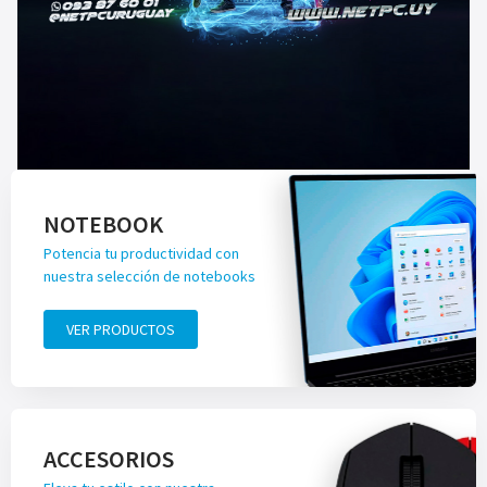
NOTEBOOK
Potencia tu productividad con
nuestra selección de notebooks
VER PRODUCTOS
ACCESORIOS