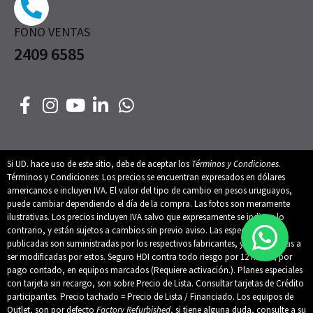
FONO VENTAS
2409 6585
Si UD. hace uso de este sitio, debe de aceptar los
Términos y Condiciones
.
Términos y Condiciones: Los precios se encuentran expresados en dólares
americanos e incluyen IVA. El valor del tipo de cambio en pesos uruguayos,
puede cambiar dependiendo el día de la compra. Las fotos son meramente
ilustrativas. Los precios incluyen IVA salvo que expresamente se indique lo
contrario, y están sujetos a cambios sin previo aviso. Las especificaciones
publicadas son suministradas por los respectivos fabricantes, y están sujetas a
ser modificadas por estos. Seguro HDI contra todo riesgo por 12 meses, por
pago contado, en equipos marcados (Requiere activación.). Planes especiales
con tarjeta sin recargo, son sobre Precio de Lista. Consultar tarjetas de Crédito
participantes. Precio tachado = Precio de Lista / Financiado. Los equipos de
Outlet, son por defecto
Factory Refurbished
, si tiene alguna duda, consulte a su