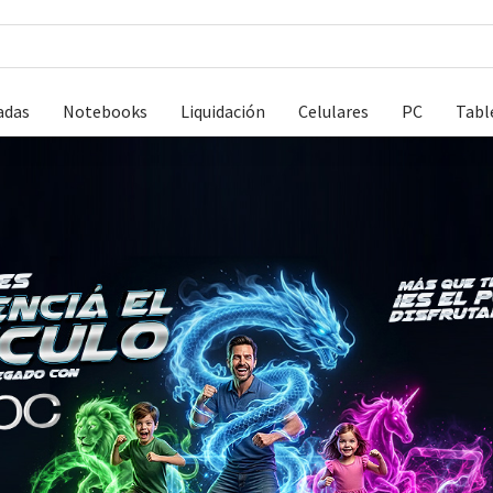
adas
Notebooks
Liquidación
Celulares
PC
Tabl