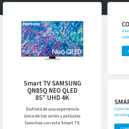
C
Vive
sele
Smart TV SAMSUNG
QN85Q NEO QLED
85” UHD 4K
SMA
Disfrutá de una experiencia
Conecta 
tecnolog
única de tus series y películas
favoritas con este Smart TV.
COM