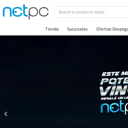
Tienda
Sucursales
Ofertas Despeg