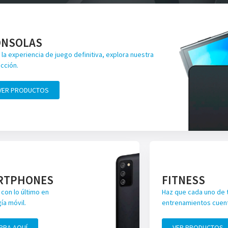
ONSOLAS
 la experiencia de juego definitiva, explora nuestra
cción.
VER PRODUCTOS
RTPHONES
FITNESS
con lo último en
Haz que cada uno de 
ía móvil.
entrenamientos cuen
PRA AQUÍ
VER PRODUCTOS