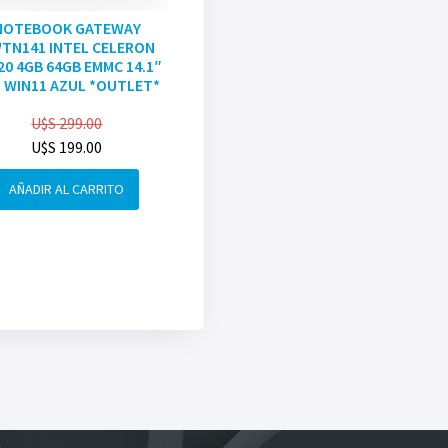
NOTEBOOK GATEWAY
TN141 INTEL CELERON
20 4GB 64GB EMMC 14.1″
 WIN11 AZUL *OUTLET*
U$S
299.00
U$S
199.00
AÑADIR AL CARRITO