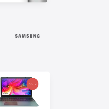
¡Oferta!