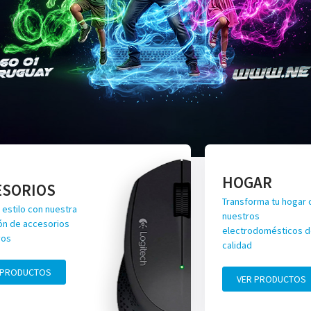
HOGAR
ESORIOS
Transforma tu hogar 
 estilo con nuestra
nuestros
ón de accesorios
electrodomésticos de
vos
calidad
 PRODUCTOS
VER PRODUCTOS