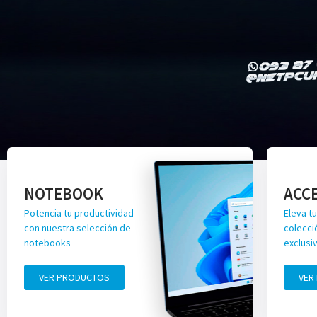
NOTEBOOK
ACC
Potencia tu productividad
Eleva tu
con nuestra selección de
colecci
notebooks
exclusi
VER PRODUCTOS
VER