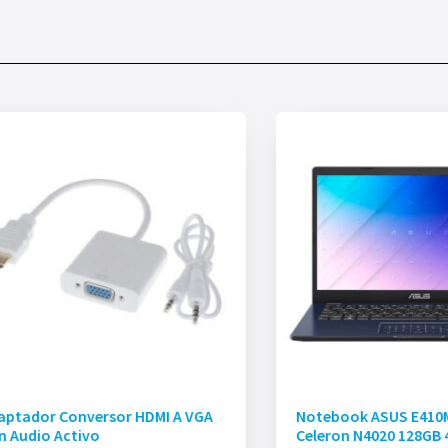
aptador Conversor HDMI A VGA
Notebook ASUS E410
n Audio Activo
Celeron N4020 128GB 