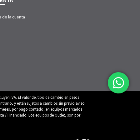
UENTA
s de la cuenta
t
luyen IVA. El valor del tipo de cambio en pesos
trario, y están sujetos a cambios sin previo aviso.
 12 meses, por pago contado, en equipos marcados
ista / Financiado. Los equipos de Outlet, son por