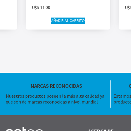
U$S
11.00
U$
AÑADIR AL CARRITO
MARCAS RECONOCIDAS
Nuestros productos poseen la más alta calidad ya
Estamos 
que son de marcas reconocidas a nivel mundial
producto