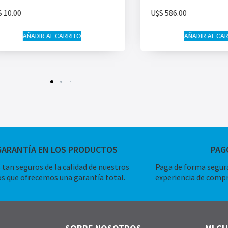
S
10.00
U$S
586.00
AÑADIR AL CARRITO
AÑADIR AL CA
GARANTÍA EN LOS PRODUCTOS
PAG
tan seguros de la calidad de nuestros
Paga de forma segura
s que ofrecemos una garantía total.
experiencia de compr