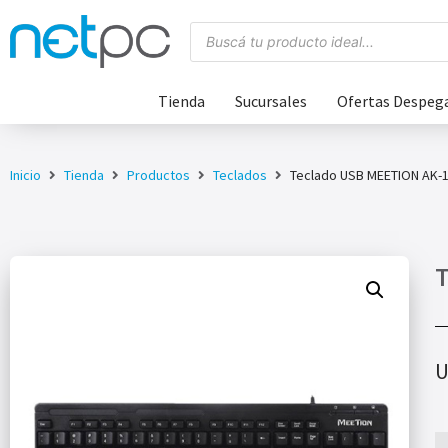
Tienda
Sucursales
Ofertas Despeg
Inicio
Tienda
Productos
Teclados
Teclado USB MEETION AK-
T
U