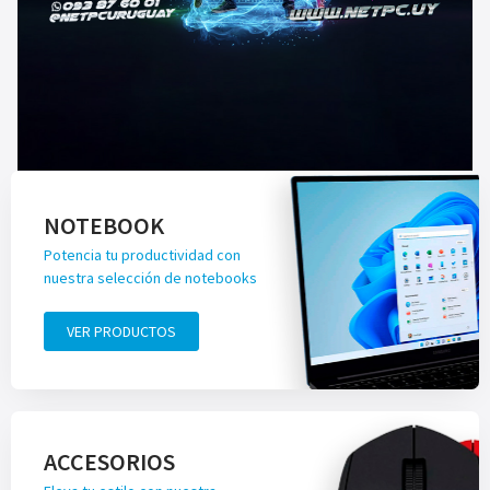
NOTEBOOK
Potencia tu productividad con
nuestra selección de notebooks
VER PRODUCTOS
ACCESORIOS