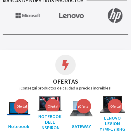
MARCAS DE NUESTROS PRODUCTOS
OFERTAS
¡Conseguí productos de calidad a precios increíbles!
¡Oferta!
¡Oferta!
¡Oferta!
¡Oferta!
NOTEBOOK
LENOVO
DELL
LEGION
Notebook
GATEWAY
INSPIRON
Y740-17IRHG