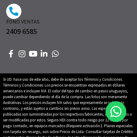
FONO VENTAS
2409 6585
Si UD. hace uso de este sitio, debe de aceptar los
Términos y Condiciones
.
Términos y Condiciones: Los precios se encuentran expresados en dólares
americanos e incluyen IVA. El valor del tipo de cambio en pesos uruguayos,
puede cambiar dependiendo el día de la compra. Las fotos son meramente
ilustrativas. Los precios incluyen IVA salvo que expresamente se indique lo
contrario, y están sujetos a cambios sin previo aviso. Las especificaciones
publicadas son suministradas por los respectivos fabricantes, y están sujetas a
ser modificadas por estos. Seguro HDI contra todo riesgo por 12 meses, por
pago contado, en equipos marcados (Requiere activación.). Planes especiales
con tarjeta sin recargo, son sobre Precio de Lista. Consultar tarjetas de Crédito