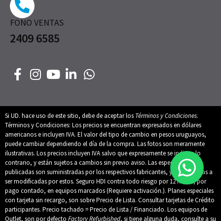
FONO VENTAS
2409 6585
Si UD. hace uso de este sitio, debe de aceptar los
Términos y Condiciones
.
Términos y Condiciones: Los precios se encuentran expresados en dólares
americanos e incluyen IVA. El valor del tipo de cambio en pesos uruguayos,
puede cambiar dependiendo el día de la compra. Las fotos son meramente
ilustrativas. Los precios incluyen IVA salvo que expresamente se indique lo
contrario, y están sujetos a cambios sin previo aviso. Las especificaciones
publicadas son suministradas por los respectivos fabricantes, y están sujetas a
ser modificadas por estos. Seguro HDI contra todo riesgo por 12 meses, por
pago contado, en equipos marcados (Requiere activación.). Planes especiales
con tarjeta sin recargo, son sobre Precio de Lista. Consultar tarjetas de Crédito
participantes. Precio tachado = Precio de Lista / Financiado. Los equipos de
Outlet, son por defecto
Factory Refurbished
, si tiene alguna duda, consulte a su