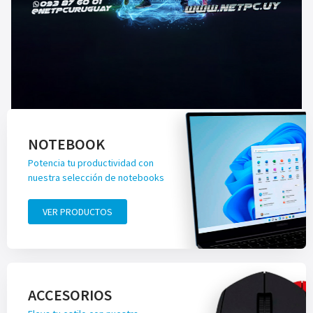
NOTEBOOK
Potencia tu productividad con
nuestra selección de notebooks
VER PRODUCTOS
ACCESORIOS