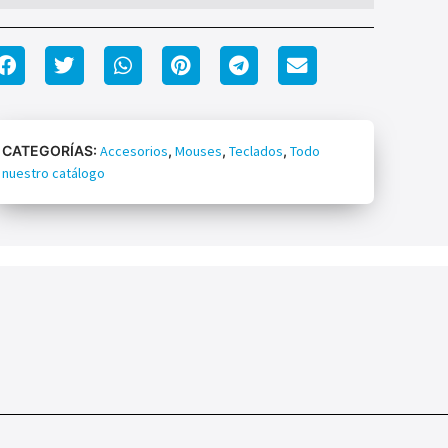
CATEGORÍAS:
Accesorios
,
Mouses
,
Teclados
,
Todo
nuestro catálogo