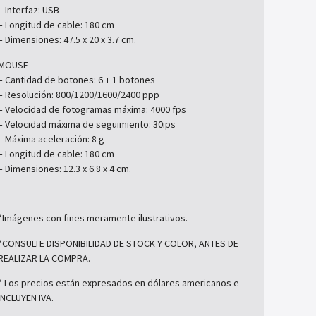
– Interfaz: USB
– Longitud de cable: 180 cm
– Dimensiones: 47.5 x 20 x 3.7 cm.
MOUSE
– Cantidad de botones: 6 + 1 botones
– Resolución: 800/1200/1600/2400 ppp
– Velocidad de fotogramas máxima: 4000 fps
– Velocidad máxima de seguimiento: 30ips
– Máxima aceleración: 8 g
– Longitud de cable: 180 cm
– Dimensiones: 12.3 x 6.8 x 4 cm.
*Imágenes con fines meramente ilustrativos.
*CONSULTE DISPONIBILIDAD DE STOCK Y COLOR, ANTES DE
REALIZAR LA COMPRA.
* Los precios están expresados en dólares americanos e
INCLUYEN IVA.