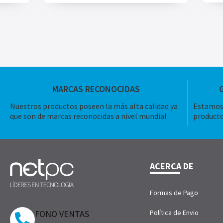
MARCAS RECONOCIDAS
Nuestros productos poseen la más alta calidad ya
Estamos 
que son de marcas reconocidas a nivel mundial
producto
ACERCA DE
Formas de Pago
FONO VENTAS
Política de Envio