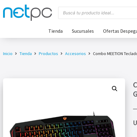
Tienda
Sucursales
Ofertas Despeg
Inicio
Tienda
Productos
Accesorios
Combo MEETION Teclado
C
U