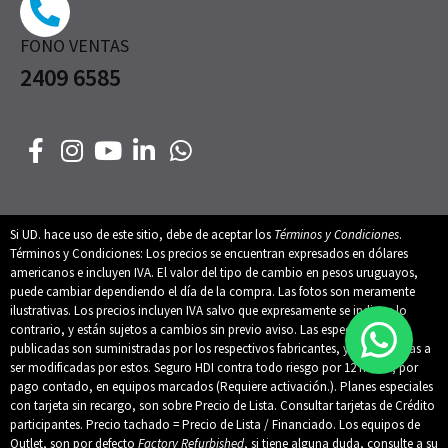
FONO VENTAS
2409 6585
Si UD. hace uso de este sitio, debe de aceptar los
Términos y Condiciones
.
Términos y Condiciones: Los precios se encuentran expresados en dólares
americanos e incluyen IVA. El valor del tipo de cambio en pesos uruguayos,
puede cambiar dependiendo el día de la compra. Las fotos son meramente
ilustrativas. Los precios incluyen IVA salvo que expresamente se indique lo
contrario, y están sujetos a cambios sin previo aviso. Las especificaciones
publicadas son suministradas por los respectivos fabricantes, y están sujetas a
ser modificadas por estos. Seguro HDI contra todo riesgo por 12 meses, por
pago contado, en equipos marcados (Requiere activación.). Planes especiales
con tarjeta sin recargo, son sobre Precio de Lista. Consultar tarjetas de Crédito
participantes. Precio tachado = Precio de Lista / Financiado. Los equipos de
Outlet, son por defecto
Factory Refurbished
, si tiene alguna duda, consulte a su