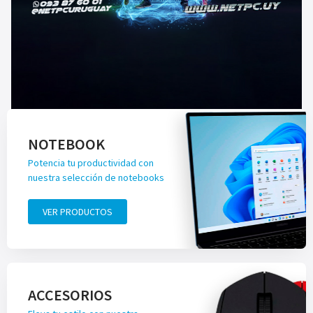
NOTEBOOK
Potencia tu productividad con
nuestra selección de notebooks
VER PRODUCTOS
ACCESORIOS