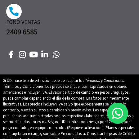
FONO VENTAS
2409 6585
Si UD. hace uso de este sitio, debe de aceptar los
Términos y Condiciones
.
Términos y Condiciones: Los precios se encuentran expresados en dólares
americanos e incluyen IVA. El valor del tipo de cambio en pesos uruguayos,
puede cambiar dependiendo el día de la compra. Las fotos son meramente
ilustrativas. Los precios incluyen IVA salvo que expresamente se indique lo
contrario, y están sujetos a cambios sin previo aviso. Las especificaciones
publicadas son suministradas por los respectivos fabricantes, y están sujetas a
ser modificadas por estos. Seguro HDI contra todo riesgo por 12 meses, por
pago contado, en equipos marcados (Requiere activación.). Planes especiales
con tarjeta sin recargo, son sobre Precio de Lista. Consultar tarjetas de Crédito