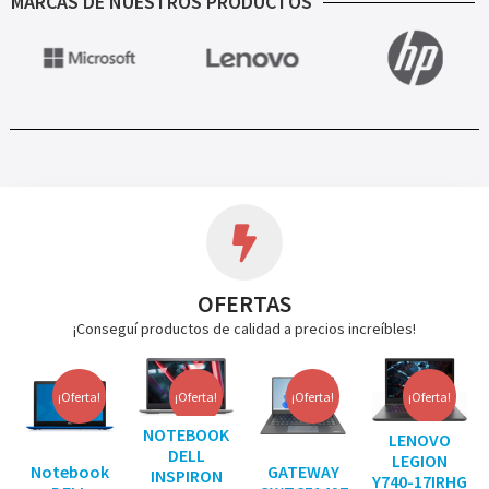
MARCAS DE NUESTROS PRODUCTOS
OFERTAS
¡Conseguí productos de calidad a precios increíbles!
¡Oferta!
¡Oferta!
¡Oferta!
¡Oferta!
NOTEBOOK
LENOVO
DELL
LEGION
Notebook
GATEWAY
INSPIRON
Y740-17IRHG