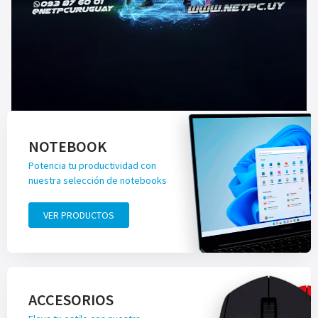
NOTEBOOK
Potencia tu productividad con
nuestra selección de notebooks
VER PRODUCTOS
ACCESORIOS