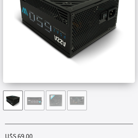
U$S
69.00