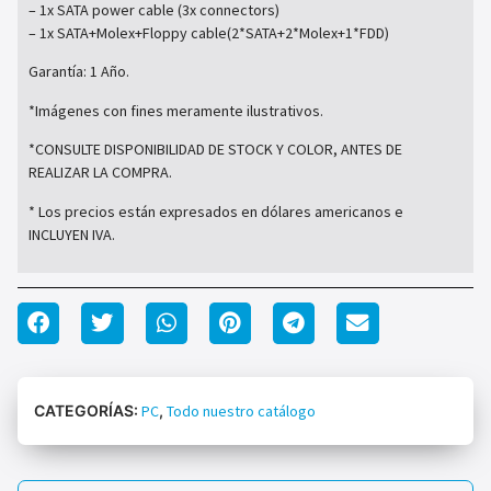
– 1x SATA power cable (3x connectors)
– 1x SATA+Molex+Floppy cable(2*SATA+2*Molex+1*FDD)
Garantía: 1 Año.
*Imágenes con fines meramente ilustrativos.
*CONSULTE DISPONIBILIDAD DE STOCK Y COLOR, ANTES DE
REALIZAR LA COMPRA.
* Los precios están expresados en dólares americanos e
INCLUYEN IVA.
CATEGORÍAS:
PC
,
Todo nuestro catálogo