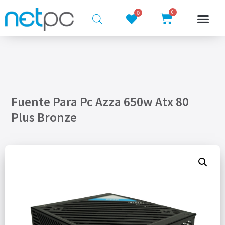
0
0
Fuente Para Pc Azza 650w Atx 80
Plus Bronze