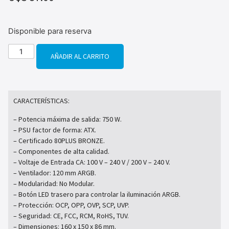
Disponible para reserva
AÑADIR AL CARRITO
CARACTERÍSTICAS:
– Potencia máxima de salida: 750 W.
– PSU factor de forma: ATX.
– Certificado 80PLUS BRONZE.
– Componentes de alta calidad.
– Voltaje de Entrada CA: 100 V – 240 V / 200 V – 240 V.
– Ventilador: 120 mm ARGB.
– Modularidad: No Modular.
– Botón LED trasero para controlar la iluminación ARGB.
– Protección: OCP, OPP, OVP, SCP, UVP.
– Seguridad: CE, FCC, RCM, RoHS, TUV.
– Dimensiones: 160 x 150 x 86 mm.