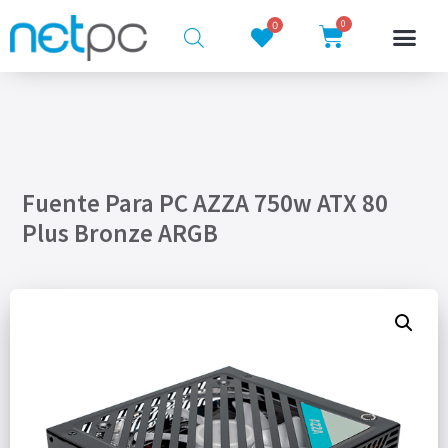
0
0
Fuente Para PC AZZA 750w ATX 80
Plus Bronze ARGB