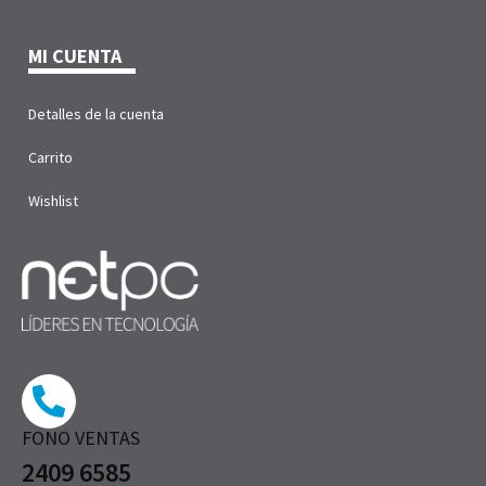
MI CUENTA
Detalles de la cuenta
Carrito
Wishlist
FONO VENTAS
2409 6585