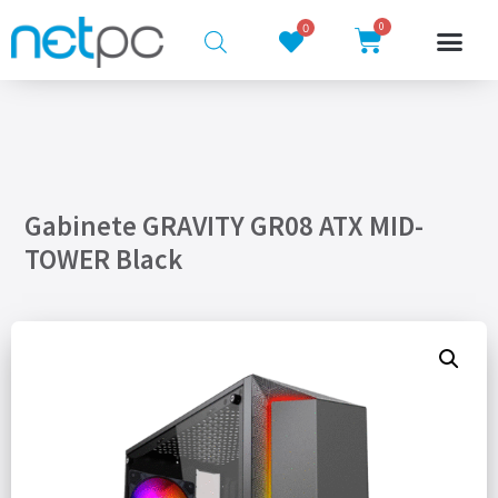
0
0
Gabinete GRAVITY GR08 ATX MID-
TOWER Black