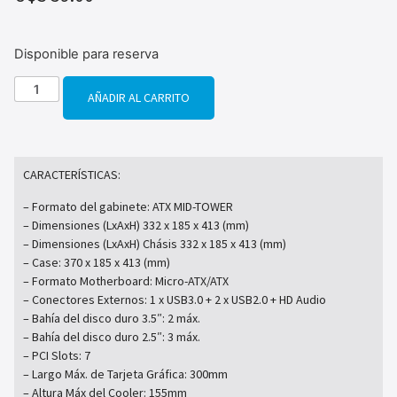
Disponible para reserva
AÑADIR AL CARRITO
CARACTERÍSTICAS:
– Formato del gabinete: ATX MID-TOWER
– Dimensiones (LxAxH) 332 x 185 x 413 (mm)
– Dimensiones (LxAxH) Chásis 332 x 185 x 413 (mm)
– Case: 370 x 185 x 413 (mm)
– Formato Motherboard: Micro-ATX/ATX
– Conectores Externos: 1 x USB3.0 + 2 x USB2.0 + HD Audio
– Bahía del disco duro 3.5″: 2 máx.
– Bahía del disco duro 2.5″: 3 máx.
– PCI Slots: 7
– Largo Máx. de Tarjeta Gráfica: 300mm
– Altura Máx del Cooler: 155mm