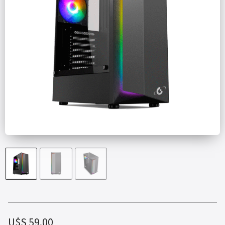
U$S
59.00