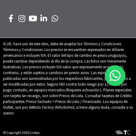
Si UD. hace uso de este sitio, debe de aceptar los
Términos y Condiciones
.
Términos y Condiciones: Los precios se encuentran expresados en dólares
americanos e incluyen IVA. El valor del tipo de cambio en pesos uruguayos,
puede cambiar dependiendo el día de la compra. Las fotos son meramente
ilustrativas. Los precios incluyen IVA salvo que expresamente se indique lo
contrario, y están sujetos a cambios sin previo aviso. Las especificaciones
publicadas son suministradas por los respectivos fabricantes, y están sujetas a
ser modificadas por estos. Seguro HDI contra todo riesgo por 12 meses, por
pago contado, en equipos marcados (Requiere activación.). Planes especiales
con tarjeta sin recargo, son sobre Precio de Lista. Consultar tarjetas de Crédito
participantes. Precio tachado = Precio de Lista / Financiado. Los equipos de
Outlet, son por defecto
Factory Refurbished
, si tiene alguna duda, consulte a su
asesor.
© Copyright 2026 | netpc