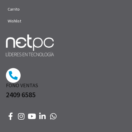
Carrito
Wishlist
FONO VENTAS
2409 6585