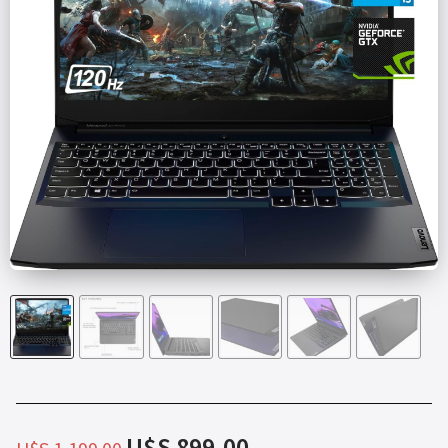
U$S
899.00