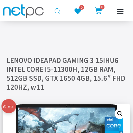
0
0
LENOVO IDEAPAD GAMING 3 15IHU6
INTEL CORE I5-11300H, 12GB RAM,
512GB SSD, GTX 1650 4GB, 15.6″ FHD
120HZ, w11
¡Oferta!