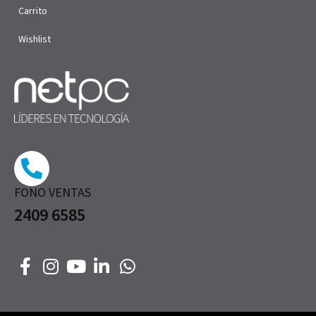
Carrito
Wishlist
FONO VENTAS
2409 6585