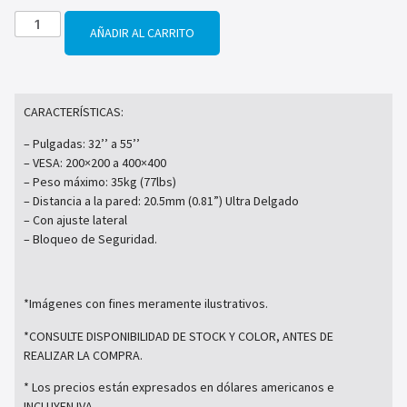
AÑADIR AL CARRITO
CARACTERÍSTICAS:
– Pulgadas: 32’’ a 55’’
– VESA: 200×200 a 400×400
– Peso máximo: 35kg (77lbs)
– Distancia a la pared: 20.5mm (0.81”) Ultra Delgado
– Con ajuste lateral
– Bloqueo de Seguridad.
*Imágenes con fines meramente ilustrativos.
*CONSULTE DISPONIBILIDAD DE STOCK Y COLOR, ANTES DE
REALIZAR LA COMPRA.
* Los precios están expresados en dólares americanos e
INCLUYEN IVA.