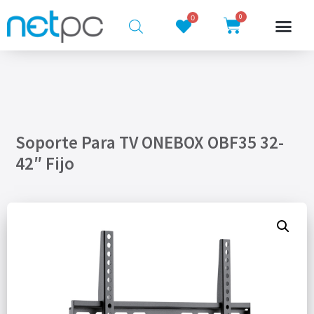
0
0
Soporte Para TV ONEBOX OBF35 32-
42″ Fijo