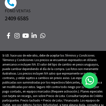
FONO VENTAS
2409 6585
Si UD. hace uso de este sitio, debe de aceptar los
Términos y Condiciones
.
Términos y Condiciones: Los precios se encuentran expresados en dólares
americanos e incluyen IVA. El valor del tipo de cambio en pesos uruguayos,
puede cambiar dependiendo el día de la compra. Las fotos son meramente
ilustrativas. Los precios incluyen IVA salvo que expresamente se indique lo
contrario, y están sujetos a cambios sin previo aviso. Las especificaciones
publicadas son suministradas por los respectivos fabricantes, y están sujetas a
ser modificadas por estos. Seguro HDI contra todo riesgo por 12 meses, por
pago contado, en equipos marcados (Requiere activación.). Planes especiales
con tarjeta sin recargo, son sobre Precio de Lista. Consultar tarjetas de Crédito
participantes. Precio tachado = Precio de Lista / Financiado. Los equipos de
Outlet, son por defecto
Factory Refurbished
, si tiene alguna duda, consulte a su