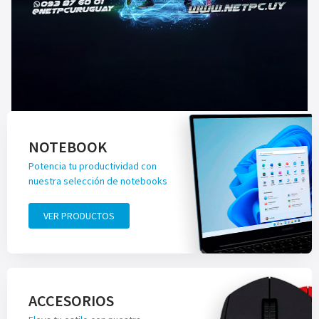
NOTEBOOK
Potencia tu productividad con
nuestra selección de notebooks
VER PRODUCTOS
ACCESORIOS