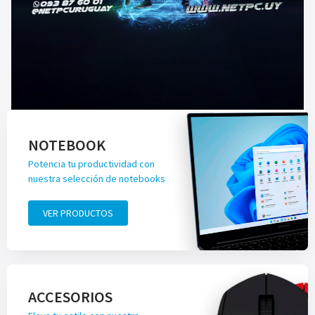
NOTEBOOK
Potencia tu productividad con
nuestra selección de notebooks
VER PRODUCTOS
ACCESORIOS