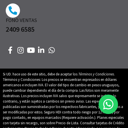
FONO VENTAS
2409 6585
Si UD. hace uso de este sitio, debe de aceptar los
Términos y Condiciones
.
Términos y Condiciones: Los precios se encuentran expresados en dólares
americanos e incluyen IVA. El valor del tipo de cambio en pesos uruguayos,
puede cambiar dependiendo el día de la compra. Las fotos son meramente
ilustrativas. Los precios incluyen IVA salvo que expresamente se indique lo
contrario, y están sujetos a cambios sin previo aviso. Las especificaciones
publicadas son suministradas por los respectivos fabricantes, y están sujetas a
ser modificadas por estos. Seguro HDI contra todo riesgo por 12 meses, por
pago contado, en equipos marcados (Requiere activación.). Planes especiales
con tarjeta sin recargo, son sobre Precio de Lista. Consultar tarjetas de Crédito