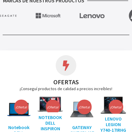
MARCAS DE NUESTROS PRODUCTOS
OFERTAS
¡Conseguí productos de calidad a precios increíbles!
¡Oferta!
¡Oferta!
¡Oferta!
¡Oferta!
NOTEBOOK
LENOVO
DELL
LEGION
Notebook
GATEWAY
INSPIRON
Y740-17IRHG