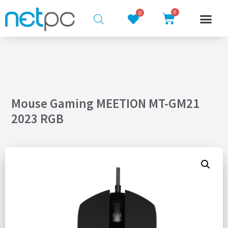
0
0
Mouse Gaming MEETION MT-GM21
2023 RGB