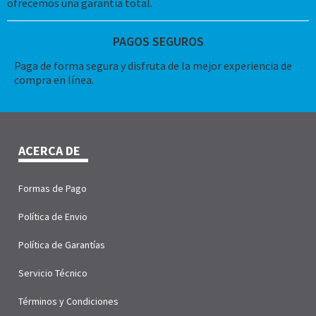
ofrecemos una garantía total.
PAGOS SEGUROS
Paga de forma segura y disfruta de la mejor experiencia de
compra en línea.
ACERCA DE
Formas de Pago
Política de Envio
Política de Garantías
Servicio Técnico
Términos y Condiciones