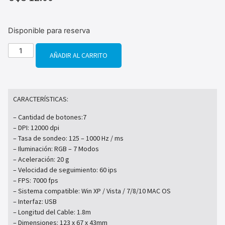
Disponible para reserva
AÑADIR AL CARRITO
CARACTERÍSTICAS:
– Cantidad de botones:7
– DPI: 12000 dpi
– Tasa de sondeo: 125 – 1000 Hz / ms
– Iluminación: RGB – 7 Modos
– Aceleración: 20 g
– Velocidad de seguimiento: 60 ips
– FPS: 7000 fps
– Sistema compatible: Win XP / Vista / 7/8/10 MAC OS
– Interfaz: USB
– Longitud del Cable: 1.8m
– Dimensiones: 123 x 67 x 43mm