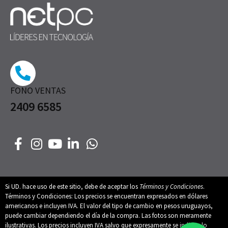
FONO VENTAS
2409 6585
Si UD. hace uso de este sitio, debe de aceptar los
Términos y Condiciones
.
Términos y Condiciones: Los precios se encuentran expresados en dólares
americanos e incluyen IVA. El valor del tipo de cambio en pesos uruguayos,
puede cambiar dependiendo el día de la compra. Las fotos son meramente
ilustrativas. Los precios incluyen IVA salvo que expresamente se indique lo