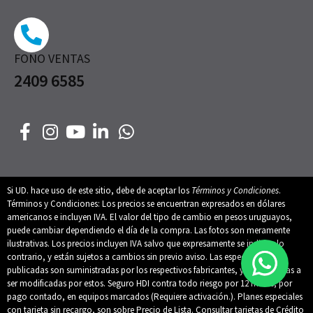
FONO VENTAS
2409 6585
Si UD. hace uso de este sitio, debe de aceptar los
Términos y Condiciones
.
Términos y Condiciones: Los precios se encuentran expresados en dólares
americanos e incluyen IVA. El valor del tipo de cambio en pesos uruguayos,
puede cambiar dependiendo el día de la compra. Las fotos son meramente
ilustrativas. Los precios incluyen IVA salvo que expresamente se indique lo
contrario, y están sujetos a cambios sin previo aviso. Las especificaciones
publicadas son suministradas por los respectivos fabricantes, y están sujetas a
ser modificadas por estos. Seguro HDI contra todo riesgo por 12 meses, por
pago contado, en equipos marcados (Requiere activación.). Planes especiales
con tarjeta sin recargo, son sobre Precio de Lista. Consultar tarjetas de Crédito