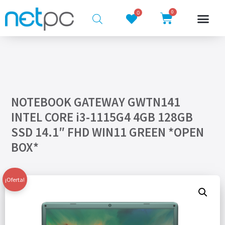
0
0
NOTEBOOK GATEWAY GWTN141
INTEL CORE i3-1115G4 4GB 128GB
SSD 14.1″ FHD WIN11 GREEN *OPEN
BOX*
¡Oferta!