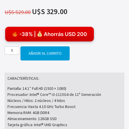
U$S
329.00
U$S
529.00
-38% |
Ahorrás USD 200
AÑADIR AL CARRITO
CARACTERÍSTICAS:
Pantalla: 14.1″ Full HD (1920 × 1080)
Procesador: Intel® Core™ i3-1115G4 de 11ª Generación
Núcleos / Hilos: 2 núcleos / 4 hilos
Frecuencia: Hasta 4.10 GHz Turbo Boost
Memoria RAM: 4GB DDR4
Almacenamiento: 128GB SSD
Tarjeta gráfica: Intel® UHD Graphics