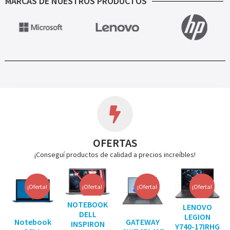
MARCAS DE NUESTROS PRODUCTOS
OFERTAS
¡Conseguí productos de calidad a precios increíbles!
¡Oferta!
¡Oferta!
¡Oferta!
¡Oferta!
NOTEBOOK
LENOVO
DELL
LEGION
Notebook
GATEWAY
INSPIRON
Y740-17IRHG