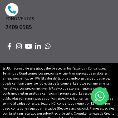
FONO VENTAS
2409 6585
Si UD. hace uso de este sitio, debe de aceptar los
Términos y Condiciones
.
Términos y Condiciones: Los precios se encuentran expresados en dólares
americanos e incluyen IVA. El valor del tipo de cambio en pesos uruguayos,
puede cambiar dependiendo el día de la compra. Las fotos son meramente
ilustrativas. Los precios incluyen IVA salvo que expresamente se indique lo
contrario, y están sujetos a cambios sin previo aviso. Las especificaciones
publicadas son suministradas por los respectivos fabricantes, y están sujetas a
ser modificadas por estos. Seguro HDI contra todo riesgo por 12 meses, por
pago contado, en equipos marcados (Requiere activación.). Planes especiales
con tarjeta sin recargo, son sobre Precio de Lista. Consultar tarjetas de Crédito