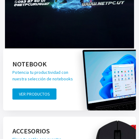
NOTEBOOK
Potencia tu productividad con
nuestra selección de notebooks
VER PRODUCTOS
ACCESORIOS