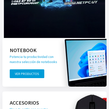
NOTEBOOK
Potencia tu productividad con
nuestra selección de notebooks
VER PRODUCTOS
ACCESORIOS