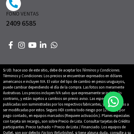
FONO VENTAS
2409 6585
Si UD. hace uso de este sitio, debe de aceptar los
Términos y Condiciones
.
Términos y Condiciones: Los precios se encuentran expresados en dólares
americanos e incluyen IVA. El valor del tipo de cambio en pesos uruguayos,
puede cambiar dependiendo el día de la compra. Las fotos son meramente
ilustrativas. Los precios incluyen IVA salvo que expresamente se indique lo
contrario, y están sujetos a cambios sin previo aviso. Las especificaciones
publicadas son suministradas por los respectivos fabricantes, y están sujetas a
ser modificadas por estos. Seguro HDI contra todo riesgo por 12 meses, por
pago contado, en equipos marcados (Requiere activación.). Planes especiales
con tarjeta sin recargo, son sobre Precio de Lista. Consultar tarjetas de Crédito
participantes. Precio tachado = Precio de Lista / Financiado. Los equipos de
Outlet, son por defecto
Factory Refurbished
, si tiene alguna duda, consulte a su