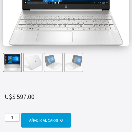
U$S
597.00
AÑADIR AL CARRITO