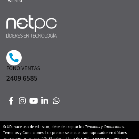
Wishlist
FONO VENTAS
2409 6585
Si UD. hace uso de este sitio, debe de aceptar los
Términos y Condiciones
.
Términos y Condiciones: Los precios se encuentran expresados en dólares
americanos e incluyen IVA. El valor del tipo de cambio en pesos uruguayos,