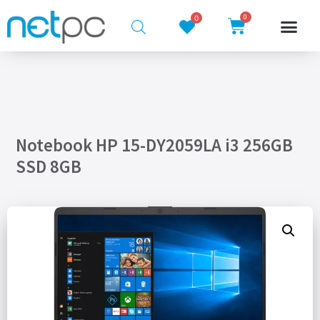
0
0
Notebook HP 15-DY2059LA i3 256GB
SSD 8GB