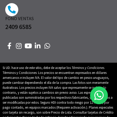
FONO VENTAS
2409 6585
Si UD. hace uso de este sitio, debe de aceptar los
Términos y Condiciones
.
Términos y Condiciones: Los precios se encuentran expresados en dólares
americanos e incluyen IVA. El valor del tipo de cambio en pesos uruguayos,
puede cambiar dependiendo el día de la compra. Las fotos son meramente
ilustrativas. Los precios incluyen IVA salvo que expresamente se indique lo
contrario, y están sujetos a cambios sin previo aviso. Las especificaciones
publicadas son suministradas por los respectivos fabricantes, y están sujetas a
ser modificadas por estos. Seguro HDI contra todo riesgo por 12 meses, por
pago contado, en equipos marcados (Requiere activación.). Planes especiales
con tarjeta sin recargo, son sobre Precio de Lista. Consultar tarjetas de Crédito