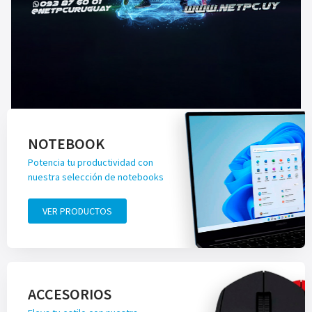
NOTEBOOK
Potencia tu productividad con
nuestra selección de notebooks
VER PRODUCTOS
ACCESORIOS