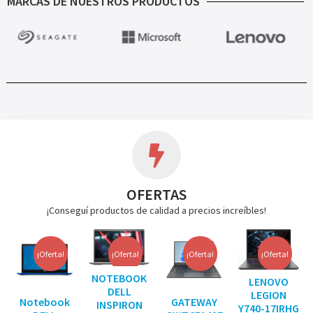
MARCAS DE NUESTROS PRODUCTOS
OFERTAS
¡Conseguí productos de calidad a precios increíbles!
¡Oferta!
¡Oferta!
¡Oferta!
¡Oferta!
NOTEBOOK
LENOVO
DELL
LEGION
Notebook
GATEWAY
INSPIRON
Y740-17IRHG