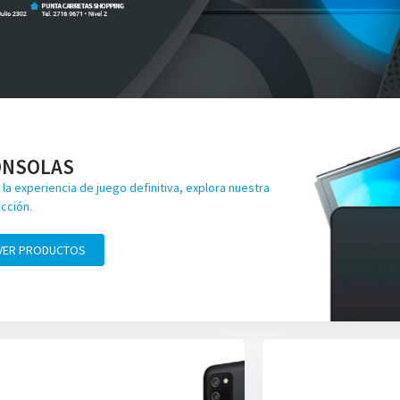
ONSOLAS
 la experiencia de juego definitiva, explora nuestra
cción.
VER PRODUCTOS