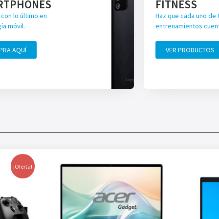
RTPHONES
FITNESS
con lo último en
Haz que cada uno de 
ía móvil.
entrenamientos cuen
PRA AQUÍ
VER PRODUCTOS
¡Oferta!