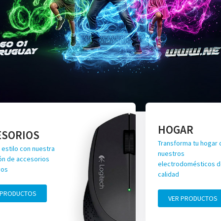
HOGAR
ESORIOS
Transforma tu hogar 
 estilo con nuestra
nuestros
ón de accesorios
electrodomésticos de
vos
calidad
 PRODUCTOS
VER PRODUCTOS