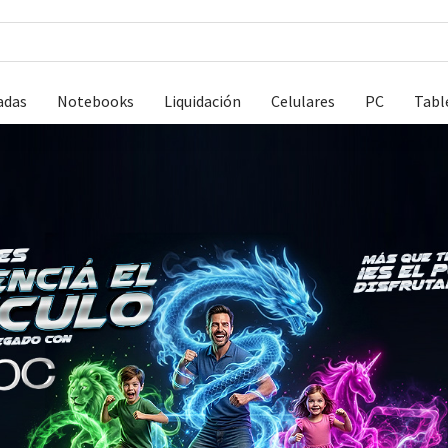
adas
Notebooks
Liquidación
Celulares
PC
Tabl