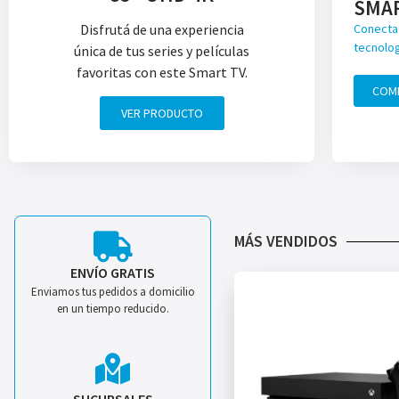
SMA
Disfrutá de una experiencia
Conecta 
tecnolog
única de tus series y películas
favoritas con este Smart TV.
COM
VER PRODUCTO
MÁS VENDIDOS
ENVÍO GRATIS
Enviamos tus pedidos a domicilio
en un tiempo reducido.