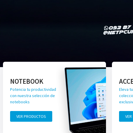
NOTEBOOK
ACC
Potencia tu productividad
Eleva tu
con nuestra selección de
colecci
notebooks
exclusi
VER PRODUCTOS
VER