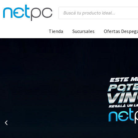
Tienda
Sucursales
Ofertas Despeg