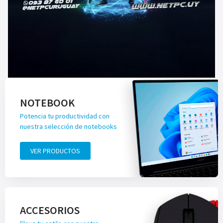
NOTEBOOK
Potencia tu productividad con
nuestra selección de notebooks
VER PRODUCTOS
ACCESORIOS