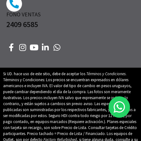
FONO VENTAS
2409 6585
Si UD. hace uso de este sitio, debe de aceptar los
Términos y Condiciones
.
Términos y Condiciones: Los precios se encuentran expresados en dólares
americanos e incluyen IVA. El valor del tipo de cambio en pesos uruguayos,
puede cambiar dependiendo el día de la compra. Las fotos son meramente
ilustrativas. Los precios incluyen IVA salvo que expresamente se indique lo
contrario, y están sujetos a cambios sin previo aviso. Las especificaciones
publicadas son suministradas por los respectivos fabricantes, y están sujetas a
ser modificadas por estos. Seguro HDI contra todo riesgo por 12 meses, por
pago contado, en equipos marcados (Requiere activación.). Planes especiales
con tarjeta sin recargo, son sobre Precio de Lista. Consultar tarjetas de Crédito
participantes. Precio tachado = Precio de Lista / Financiado. Los equipos de
Outlet, son por defecto
Factory Refurbished
, si tiene alguna duda, consulte a su