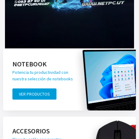
NOTEBOOK
Potencia tu productividad con
nuestra selección de notebooks
VER PRODUCTOS
ACCESORIOS