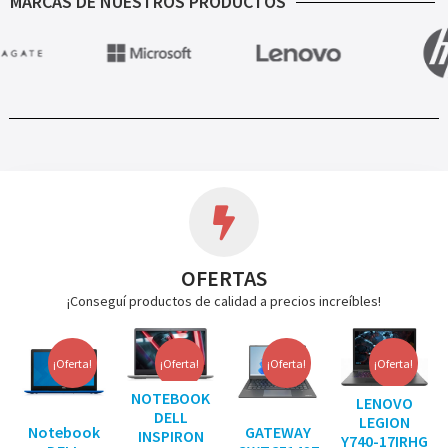
MARCAS DE NUESTROS PRODUCTOS
OFERTAS
¡Conseguí productos de calidad a precios increíbles!
¡Oferta!
¡Oferta!
¡Oferta!
¡Oferta!
NOTEBOOK
LENOVO
DELL
LEGION
Notebook
GATEWAY
INSPIRON
Y740-17IRHG