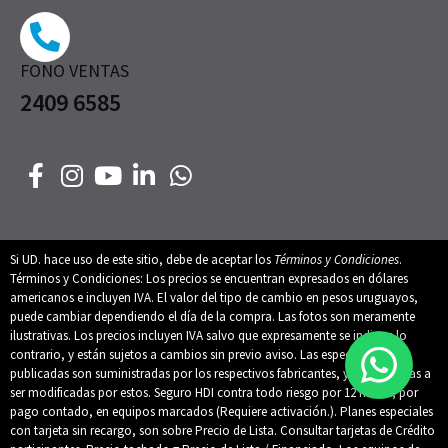
FONO VENTAS
2409 6585
Si UD. hace uso de este sitio, debe de aceptar los
Términos y Condiciones
.
Términos y Condiciones: Los precios se encuentran expresados en dólares
americanos e incluyen IVA. El valor del tipo de cambio en pesos uruguayos,
puede cambiar dependiendo el día de la compra. Las fotos son meramente
ilustrativas. Los precios incluyen IVA salvo que expresamente se indique lo
contrario, y están sujetos a cambios sin previo aviso. Las especificaciones
publicadas son suministradas por los respectivos fabricantes, y están sujetas a
ser modificadas por estos. Seguro HDI contra todo riesgo por 12 meses, por
pago contado, en equipos marcados (Requiere activación.). Planes especiales
con tarjeta sin recargo, son sobre Precio de Lista. Consultar tarjetas de Crédito