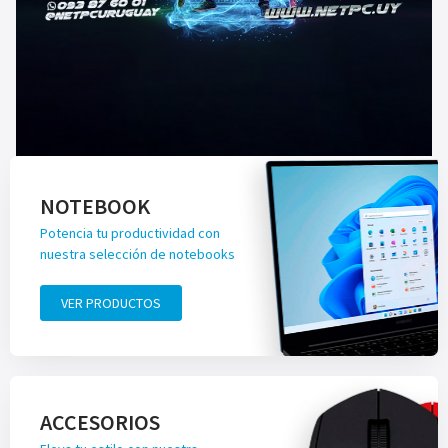
NOTEBOOK
Potencia tu productividad con
nuestra selección de notebooks
VER PRODUCTOS
ACCESORIOS