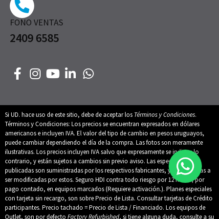
FONO VENTAS
2409 6585
Si UD. hace uso de este sitio, debe de aceptar los
Términos y Condiciones
.
Términos y Condiciones: Los precios se encuentran expresados en dólares
americanos e incluyen IVA. El valor del tipo de cambio en pesos uruguayos,
puede cambiar dependiendo el día de la compra. Las fotos son meramente
ilustrativas. Los precios incluyen IVA salvo que expresamente se indique lo
contrario, y están sujetos a cambios sin previo aviso. Las especificaciones
publicadas son suministradas por los respectivos fabricantes, y están sujetas a
ser modificadas por estos. Seguro HDI contra todo riesgo por 12 meses, por
pago contado, en equipos marcados (Requiere activación.). Planes especiales
con tarjeta sin recargo, son sobre Precio de Lista. Consultar tarjetas de Crédito
participantes. Precio tachado = Precio de Lista / Financiado. Los equipos de
Outlet, son por defecto
Factory Refurbished
, si tiene alguna duda, consulte a su