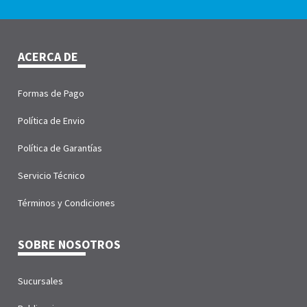
ACERCA DE
Formas de Pago
Política de Envio
Política de Garantías
Servicio Técnico
Términos y Condiciones
SOBRE NOSOTROS
Sucursales