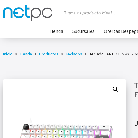
Tienda
Sucursales
Ofertas Despeg
Inicio
Tienda
Productos
Teclados
Teclado FANTECH MK857 6
T
F
U