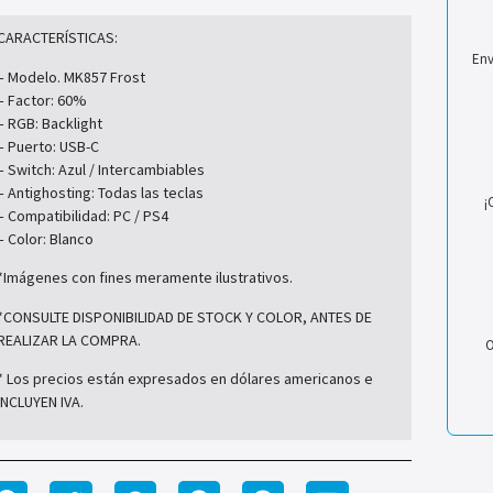
CARACTERÍSTICAS:
Env
– Modelo. MK857 Frost
– Factor: 60%
– RGB: Backlight
– Puerto: USB-C
– Switch: Azul / Intercambiables
– Antighosting: Todas las teclas
¡
– Compatibilidad: PC / PS4
– Color: Blanco
*Imágenes con fines meramente ilustrativos.
*CONSULTE DISPONIBILIDAD DE STOCK Y COLOR, ANTES DE
REALIZAR LA COMPRA.
O
* Los precios están expresados en dólares americanos e
INCLUYEN IVA.