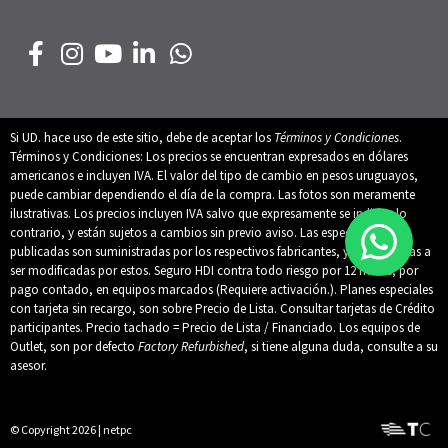
Si UD. hace uso de este sitio, debe de aceptar los
Términos y Condiciones
.
Términos y Condiciones: Los precios se encuentran expresados en dólares
americanos e incluyen IVA. El valor del tipo de cambio en pesos uruguayos,
puede cambiar dependiendo el día de la compra. Las fotos son meramente
ilustrativas. Los precios incluyen IVA salvo que expresamente se indique lo
contrario, y están sujetos a cambios sin previo aviso. Las especificaciones
publicadas son suministradas por los respectivos fabricantes, y están sujetas a
ser modificadas por estos. Seguro HDI contra todo riesgo por 12 meses, por
pago contado, en equipos marcados (Requiere activación.). Planes especiales
con tarjeta sin recargo, son sobre Precio de Lista. Consultar tarjetas de Crédito
participantes. Precio tachado = Precio de Lista / Financiado. Los equipos de
Outlet, son por defecto
Factory Refurbished
, si tiene alguna duda, consulte a su
asesor.
© Copyright 2026 | netpc