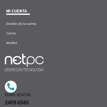
MI CUENTA
Detalles de la cuenta
Carrito
Wishlist
FONO VENTAS
2409 6585