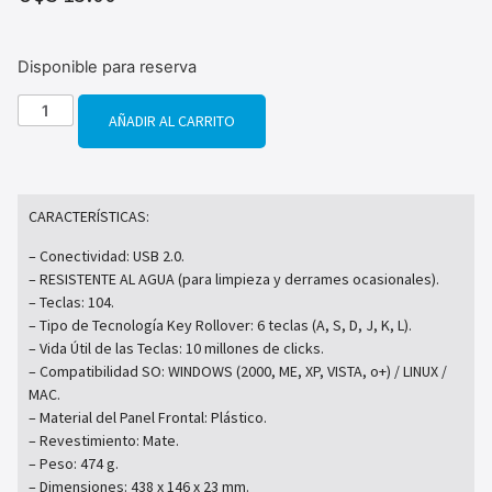
Disponible para reserva
AÑADIR AL CARRITO
CARACTERÍSTICAS:
– Conectividad: USB 2.0.
– RESISTENTE AL AGUA (para limpieza y derrames ocasionales).
– Teclas: 104.
– Tipo de Tecnología Key Rollover: 6 teclas (A, S, D, J, K, L).
– Vida Útil de las Teclas: 10 millones de clicks.
– Compatibilidad SO: WINDOWS (2000, ME, XP, VISTA, o+) / LINUX /
MAC.
– Material del Panel Frontal: Plástico.
– Revestimiento: Mate.
– Peso: 474 g.
– Dimensiones: 438 x 146 x 23 mm.