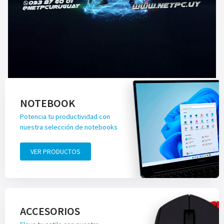
NOTEBOOK
Potencia tu productividad con
nuestra selección de notebooks
VER PRODUCTOS
ACCESORIOS