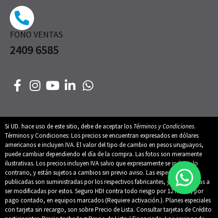
FONO VENTAS
2409 6585
Si UD. hace uso de este sitio, debe de aceptar los
Términos y Condiciones
.
Términos y Condiciones: Los precios se encuentran expresados en dólares
americanos e incluyen IVA. El valor del tipo de cambio en pesos uruguayos,
puede cambiar dependiendo el día de la compra. Las fotos son meramente
ilustrativas. Los precios incluyen IVA salvo que expresamente se indique lo
contrario, y están sujetos a cambios sin previo aviso. Las especificaciones
publicadas son suministradas por los respectivos fabricantes, y están sujetas a
ser modificadas por estos. Seguro HDI contra todo riesgo por 12 meses, por
pago contado, en equipos marcados (Requiere activación.). Planes especiales
con tarjeta sin recargo, son sobre Precio de Lista. Consultar tarjetas de Crédito