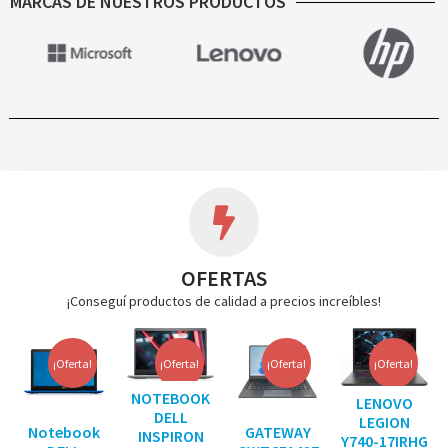
MARCAS DE NUESTROS PRODUCTOS
OFERTAS
¡Conseguí productos de calidad a precios increíbles!
¡Oferta!
¡Oferta!
¡Oferta!
¡Oferta!
NOTEBOOK
LENOVO
DELL
LEGION
Notebook
GATEWAY
INSPIRON
Y740-17IRHG