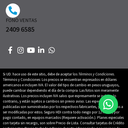
FONO VENTAS
2409 6585
Si UD. hace uso de este sitio, debe de aceptar los
Términos y Condiciones
.
Términos y Condiciones: Los precios se encuentran expresados en dólares
americanos e incluyen IVA. El valor del tipo de cambio en pesos uruguayos,
puede cambiar dependiendo el día de la compra. Las fotos son meramente
ilustrativas. Los precios incluyen IVA salvo que expresamente se indique lo
contrario, y están sujetos a cambios sin previo aviso. Las especificaciones
publicadas son suministradas por los respectivos fabricantes, y están sujetas a
ser modificadas por estos. Seguro HDI contra todo riesgo por 12 meses, por
pago contado, en equipos marcados (Requiere activación.). Planes especiales
con tarjeta sin recargo, son sobre Precio de Lista. Consultar tarjetas de Crédito