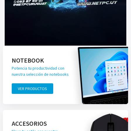
NOTEBOOK
Potencia tu productividad con
nuestra selección de notebooks
VER PRODUCTOS
ACCESORIOS