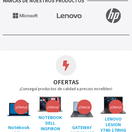
MARCAS DE NUESTROS PRODUCTOS
OFERTAS
¡Conseguí productos de calidad a precios increíbles!
¡Oferta!
¡Oferta!
¡Oferta!
¡Oferta!
NOTEBOOK
LENOVO
DELL
LEGION
Notebook
GATEWAY
INSPIRON
Y740-17IRHG